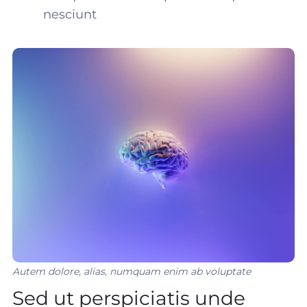
nesciunt
Autem dolore, alias, numquam enim ab voluptate
Sed ut perspiciatis unde