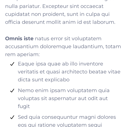
nulla pariatur. Excepteur sint occaecat
cupidatat non proident, sunt in culpa qui
officia deserunt mollit anim id est laborum.
Omnis iste
natus error sit voluptatem
accusantium doloremque laudantium, totam
rem aperiam:
Eaque ipsa quae ab illo inventore
veritatis et quasi architecto beatae vitae
dicta sunt explicabo
Nemo enim ipsam voluptatem quia
voluptas sit aspernatur aut odit aut
fugit
Sed quia consequuntur magni dolores
eos qui ratione voluptatem sequi